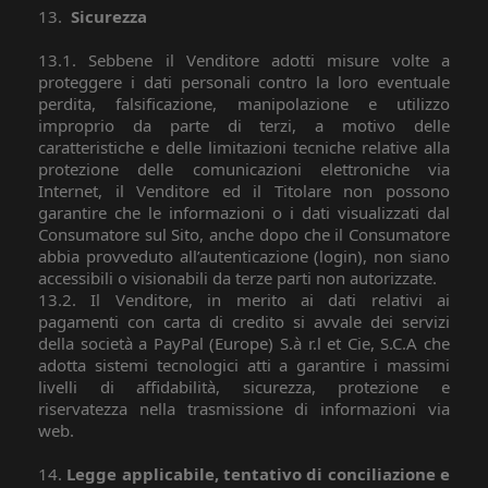
13.
Sicurezza
13.1. Sebbene il Venditore adotti misure volte a
proteggere i dati personali contro la loro eventuale
perdita, falsificazione, manipolazione e utilizzo
improprio da parte di terzi, a motivo delle
caratteristiche e delle limitazioni tecniche relative alla
protezione delle comunicazioni elettroniche via
Internet, il Venditore ed il Titolare non possono
garantire che le informazioni o i dati visualizzati dal
Consumatore sul Sito, anche dopo che il Consumatore
abbia provveduto all’autenticazione (login), non siano
accessibili o visionabili da terze parti non autorizzate.
13.2. Il Venditore, in merito ai dati relativi ai
pagamenti con carta di credito si avvale dei servizi
della società a PayPal (Europe) S.à r.l et Cie, S.C.A che
adotta sistemi tecnologici atti a garantire i massimi
livelli di affidabilità, sicurezza, protezione e
riservatezza nella trasmissione di informazioni via
web.
14.
Legge applicabile, tentativo di conciliazione e