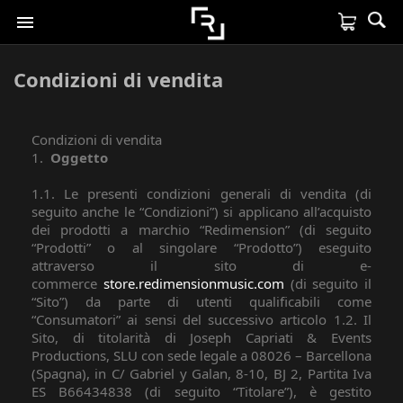

Condizioni di vendita
Condizioni di vendita
1.
Oggetto
1.1. Le presenti condizioni generali di vendita (di
seguito anche le “Condizioni”) si applicano all’acquisto
dei prodotti a marchio “Redimension” (di seguito
“Prodotti” o al singolare “Prodotto”) eseguito
attraverso il sito di e-
commerce
store.redimensionmusic.com
(di seguito il
“Sito”) da parte di utenti qualificabili come
“Consumatori” ai sensi del successivo articolo 1.2. Il
Sito, di titolarità di Joseph Capriati & Events
Productions, SLU con sede legale a 08026 – Barcellona
(Spagna), in C/ Gabriel y Galan, 8-10, BJ 2, Partita Iva
ES B66434838 (di seguito “Titolare”), è gestito