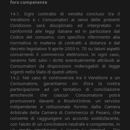
foro competente
14.1. Ogni contratto di vendita concluso tra il
Venditore e i Consumatori ai sensi delle presenti
Condizioni sarà disciplinato ed interpretato in
conformità alle leggi italiane ed in particolare dal
Codice del consumo, con specifico riferimento alla
normativa in materia di contratti a distanza e dal
decreto legislativo 9 aprile 2003 n. 70 su taluni aspetti
concernenti il commercio elettronico. In ogni caso,
saranno fatti salvi i diritti eventualmente attribuiti ai
Consumatori da disposizioni inderogabili di legge
vigenti nello Stato di questi ultimi.
14.2. Nel caso di controversie tra il Venditore e un
Consumatore, garantiamo sin d'ora la nostra
partecipazione ad un tentativo di conciliazione
amichevole che ciascun Consumatore potrà
promuovere davanti a RisolviOnline, un servizio
indipendente e istituzionale fornito dalla Camera
Arbitrale della Camera di Commercio di Pesaro, che
consente di raggiungere un accordo soddisfacente,
con l'aiuto di un conciliatore neutrale e competente, in
un modo amichevole e sicuro su internet.
Per