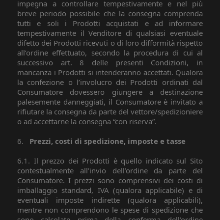
impegna a controllare tempestivamente e nel più
breve periodo possibile che la consegna comprenda
tutti e soli i Prodotti acquistati e ad informare
tempestivamente il Venditore di qualsiasi eventuale
difetto dei Prodotti ricevuti o di loro difformità rispetto
all’ordine effettuato, secondo la procedura di cui al
successivo art. 8 delle presenti Condizioni, in
mancanza i Prodotti si intenderanno accettati. Qualora
la confezione o l’involucro dei Prodotti ordinati dal
Consumatore dovessero giungere a destinazione
palesemente danneggiati, il Consumatore è invitato a
rifiutare la consegna da parte del vettore/spedizioniere
o ad accettarne la consegna “con riserva”.
6.
Prezzi, costi di spedizione, imposte e tasse
6.1. Il prezzo dei Prodotti è quello indicato sul Sito
contestualmente all’invio dell’ordine da parte del
Consumatore. I prezzi sono comprensivi dei costi di
imballaggio standard, IVA (qualora applicabile) e di
eventuali imposte indirette (qualora applicabili),
mentre non comprendono le spese di spedizione che
sono calcolate prima della conferma dell’ordine