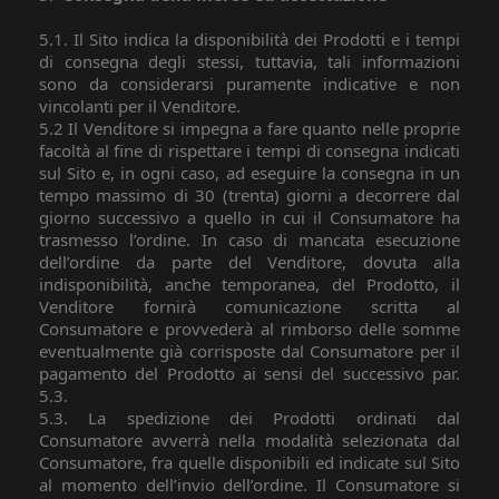
5.1. Il Sito indica la disponibilità dei Prodotti e i tempi
di consegna degli stessi, tuttavia, tali informazioni
sono da considerarsi puramente indicative e non
vincolanti per il Venditore.
5.2 Il Venditore si impegna a fare quanto nelle proprie
facoltà al fine di rispettare i tempi di consegna indicati
sul Sito e, in ogni caso, ad eseguire la consegna in un
tempo massimo di 30 (trenta) giorni a decorrere dal
giorno successivo a quello in cui il Consumatore ha
trasmesso l’ordine. In caso di mancata esecuzione
dell’ordine da parte del Venditore, dovuta alla
indisponibilità, anche temporanea, del Prodotto, il
Venditore fornirà comunicazione scritta al
Consumatore e provvederà al rimborso delle somme
eventualmente già corrisposte dal Consumatore per il
pagamento del Prodotto ai sensi del successivo par.
5.3.
5.3. La spedizione dei Prodotti ordinati dal
Consumatore avverrà nella modalità selezionata dal
Consumatore, fra quelle disponibili ed indicate sul Sito
al momento dell’invio dell’ordine. Il Consumatore si