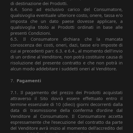
di destinazione dei Prodotti.
6.4. Sono ad esclusivo carico del Consumatore,
qualsivoglia eventuale ulteriore costo, onere, tassa e/o
imposta che un dato paese dovesse applicare, a
qualsivoglia titolo ai Prodotti ordinati in base alle
presenti Condizioni.
6.5. Il Consumatore dichiara che la mancata
conoscenza dei costi, oneri, dazi, tasse e/o imposte di
cui ai precedenti parr. 6.3. e 6.4., al momento dell’invio
di un ordine al Venditore, non potrà costituire causa di
risoluzione del presente contratto e che non potrà in
alcun modo addebitare i suddetti oneri al Venditore.
7.
Pagamenti
7.1. Il pagamento del prezzo dei Prodotti acquistati
attraverso il Sito dovrà essere effettuato entro il
termine essenziale di 10 (dieci) giorni decorrenti dalla
data di trasmissione della conferma d’ordine dal
Venditore al Consumatore. Il Consumatore accetta
espressamente che l’esecuzione del contratto da parte
del Venditore avrà inizio al momento dell’accredito del