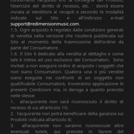
l’esercizio del diritto di recesso, etc. - dovrà essere
inviata al Venditore ai recapiti e secondo le modalità
indicate sul Sito e all’indirizzo e-mail
support@redimensionmusic.com
.
1.5. Ogni acquisto è regolato dalle condizioni generali
di vendita nella versione che risulterà pubblicata sul
Sito al momento della trasmissione dell’ordine da
parte del Consumatore.
1.6. Il Sito è dedicato alla vendita al dettaglio e come
tale è inteso ad uso esclusivo dei Consumatori.
Sono
invitati a non eseguire ordini di acquisto i soggetti che
non siano Consumatori. Qualora una o più vendite
siano eseguite nei confronti di un soggetto non
qualificabile Consumatore, troveranno applicazione le
presenti Condizioni ma, in deroga a quanto previsto
nelle stesse:
1.
all’acquirente non sarà riconosciuto il diritto di
recesso di cui all’articolo 10;
2.
l’acquirente non potrà beneficiare della garanzia sui
Prodotti indicata all’articolo 8;
3.
all’acquirente non saranno riconosciute altre
eventuali tutele, qui previste in favore del