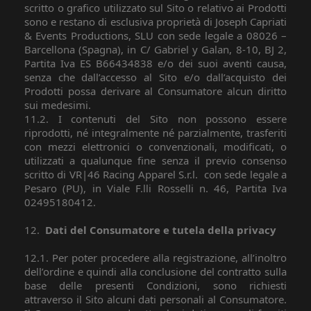
scritto o grafico utilizzato sul Sito o relativo ai Prodotti
sono e restano di esclusiva proprietà di Joseph Capriati
& Events Productions, SLU con sede legale a 08026 –
Barcellona (Spagna), in C/ Gabriel y Galan, 8-10, BJ 2,
Partita Iva ES B66434838 e/o dei suoi aventi causa,
senza che dall’accesso al Sito e/o dall’acquisto dei
Prodotti possa derivare al Consumatore alcun diritto
sui medesimi.
11.2. I contenuti del Sito non possono essere
riprodotti, né integralmente né parzialmente, trasferiti
con mezzi elettronici o convenzionali, modificati, o
utilizzati a qualunque fine senza il previo consenso
scritto di VR|46 Racing Apparel S.r.l.
con sede legale a
Pesaro (PU), in Viale F.lli Rosselli n. 46, Partita Iva
02495180412.
12.
Dati del Consumatore e tutela della privacy
12.1. Per poter procedere alla registrazione, all’inoltro
dell’ordine e quindi alla conclusione del contratto sulla
base delle presenti Condizioni, sono richiesti
attraverso il Sito alcuni dati personali al Consumatore.