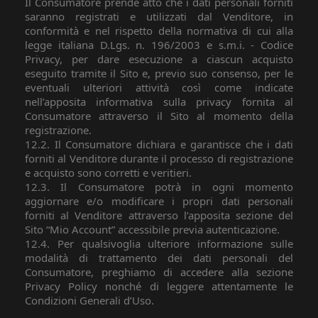
Il Consumatore prende atto che i dati personali forniti
saranno registrati e utilizzati dal Venditore, in
conformità e nel rispetto della normativa di cui alla
legge italiana D.Lgs. n. 196/2003 e s.m.i. - Codice
Privacy, per dare esecuzione a ciascun acquisto
eseguito tramite il Sito e, previo suo consenso, per le
eventuali ulteriori attività così come indicate
nell’apposita informativa sulla privacy fornita al
Consumatore attraverso il Sito al momento della
registrazione.
12.2. Il Consumatore dichiara e garantisce che i dati
forniti al Venditore durante il processo di registrazione
e acquisto sono corretti e veritieri.
12.3. Il Consumatore potrà in ogni momento
aggiornare e/o modificare i propri dati personali
forniti al Venditore attraverso l’apposita sezione del
Sito “Mio Account” accessibile previa autenticazione.
12.4. Per qualsivoglia ulteriore informazione sulle
modalità di trattamento dei dati personali del
Consumatore, preghiamo di accedere alla sezione
Privacy Policy nonché di leggere attentamente le
Condizioni Generali d’Uso.