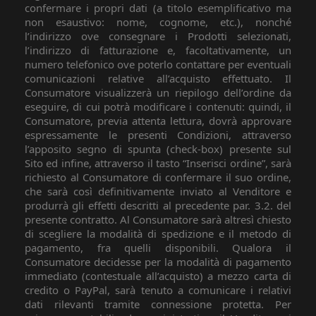
confermare i propri dati (a titolo esemplificativo ma
non esaustivo: nome, cognome, etc.), nonché
l’indirizzo ove consegnare i Prodotti selezionati,
l’indirizzo di fatturazione e, facoltativamente, un
numero telefonico ove poterlo contattare per eventuali
comunicazioni relative all’acquisto effettuato. Il
Consumatore visualizzerà un riepilogo dell’ordine da
eseguire, di cui potrà modificare i contenuti: quindi, il
Consumatore, previa attenta lettura, dovrà approvare
espressamente le presenti Condizioni, attraverso
l’apposito segno di spunta (check-box) presente sul
Sito ed infine, attraverso il tasto “Inserisci ordine”, sarà
richiesto al Consumatore di confermare il suo ordine,
che sarà così definitivamente inviato al Venditore e
produrrà gli effetti descritti al precedente par. 3.2. del
presente contratto. Al Consumatore sarà altresì chiesto
di scegliere la modalità di spedizione e il metodo di
pagamento, fra quelli disponibili. Qualora il
Consumatore decidesse per la modalità di pagamento
immediato (contestuale all’acquisto) a mezzo carta di
credito o PayPal, sarà tenuto a comunicare i relativi
dati rilevanti tramite connessione protetta. Per