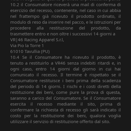
10.2 il Consumatore riceverà una mail di conferma di
esercizio del recesso, contenente, nel caso in cui abbia
nel frattempo già ricevuto il prodotto ordinato, il
modulo di reso da inserire nel pacco, e le istruzioni per
procedere alla restituzione del prodotto, da
trasmettere entro e non oltre i successivi 14 giorni a
VR|46 Racing Apparel S.r.l,
Via Pio la Torre 1
61010 Tavullia (PU)
10.4 Se il Consumatore ha ricevuto il prodotto, è
tenuto a restituirlo a VR46 senza indebiti ritardi e, in
ogni caso, entro 14 giorni dal giorno in cui hai
comunicato il recesso. Il termine è rispettato se il
Consumatore restituisce i beni prima della scadenza
del periodo di 14 giorni. I rischi e i costi diretti della
restituzione dei beni, come pure la prova di questa,
saranno a carico del Consumatore. Se il Consumatore
esercita il recesso mediante il sito, prima di
confermare la richiesta di recesso gli sarà indicato il
costo per la restituzione dei beni, qualora voglia
utilizzare il servizio di restituzione offerto dal sito.