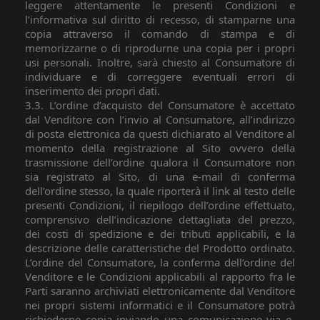
leggere attentamente le presenti Condizioni e
l’informativa sul diritto di recesso, di stamparne una
copia attraverso il comando di stampa e di
memorizzarne o di riprodurne una copia per i propri
usi personali. Inoltre, sarà chiesto al Consumatore di
individuare e di correggere eventuali errori di
inserimento dei propri dati.
3.3. L’ordine d’acquisto del Consumatore è accettato
dal Venditore con l’invio al Consumatore, all’indirizzo
di posta elettronica da questi dichiarato al Venditore al
momento della registrazione al Sito ovvero della
trasmissione dell’ordine qualora il Consumatore non
sia registrato al Sito, di una e-mail di conferma
dell’ordine stesso, la quale riporterà il link al testo delle
presenti Condizioni, il riepilogo dell’ordine effettuato,
comprensivo dell’indicazione dettagliata del prezzo,
dei costi di spedizione e dei tributi applicabili, e la
descrizione delle caratteristiche del Prodotto ordinato.
L’ordine del Consumatore, la conferma dell’ordine del
Venditore e le Condizioni applicabili al rapporto fra le
Parti saranno archiviati elettronicamente dal Venditore
nei propri sistemi informatici e il Consumatore potrà
richiederne copia inviando una comunicazione via e-