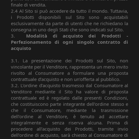
finale di vendita.
2.4 Al Sito si può accedere da tutto il mondo. Tuttavia,
i Prodotti disponibili sul Sito sono acquistabili
esclusivamente da parte di utenti che ne richiedano la
consegna in uno degli Stati che sono indicati sul Sito.
3.
Modalità di acquisto dei Prodotti -
Perfezionamento di ogni singolo contratto di
acquisto
3.1. La presentazione dei Prodotti sul Sito, non
vincolante per il Venditore, rappresenta un mero invito
rivolto al Consumatore a formulare una proposta
contrattuale d’acquisto e non un’offerta al pubblico.
3.2. L’ordine d’acquisto trasmesso dal Consumatore al
Venditore mediante il Sito ha valore di proposta
contrattuale ed è regolato dalle presenti Condizioni,
che costituiscono parte integrante dell’ordine stesso e
che il Consumatore, mediante la trasmissione
dell’ordine al Venditore, è tenuto ad accettare
integralmente e senza riserva alcuna. Prima di
procedere all’acquisto dei Prodotti, tramite invio
dell’ordine di acquisto, sarà chiesto al Consumatore di