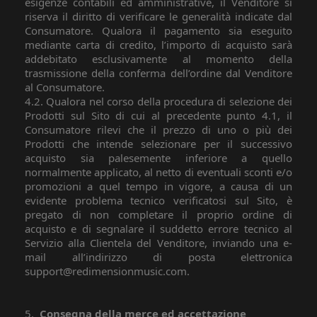
esigenze contabili ed amministrative, il Venditore si
riserva il diritto di verificare le generalità indicate dal
Consumatore. Qualora il pagamento sia eseguito
mediante carta di credito, l’importo di acquisto sarà
addebitato esclusivamente al momento della
trasmissione della conferma dell’ordine dal Venditore
al Consumatore.
4.2. Qualora nel corso della procedura di selezione dei
Prodotti sul Sito di cui al precedente punto 4.1, il
Consumatore rilevi che il prezzo di uno o più dei
Prodotti che intende selezionare per il successivo
acquisto sia palesemente inferiore a quello
normalmente applicato, al netto di eventuali sconti e/o
promozioni a quel tempo in vigore, a causa di un
evidente problema tecnico verificatosi sul Sito, è
pregato di non completare il proprio ordine di
acquisto e di segnalare il suddetto errore tecnico al
Servizio alla Clientela del Venditore, inviando una e-
mail all’indirizzo di posta elettronica
support@redimensionmusic.com.
5.
Consegna della merce ed accettazione