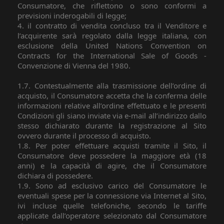
Consumatore, che riflettono o sono conformi a
previsioni inderogabili di legge;
4.
il contratto di vendita concluso tra il Venditore e
l’acquirente sarà regolato dalla legge italiana, con
esclusione della United Nations Convention on
Contracts for the International Sale of Goods -
Convenzione di Vienna del 1980.
1.7. Contestualmente alla trasmissione dell’ordine di
acquisto, il Consumatore accetta che la conferma delle
informazioni relative all’ordine effettuato e le presenti
Condizioni gli siano inviate via e-mail all’indirizzo dallo
stesso dichiarato durante la registrazione al Sito
ovvero durante il processo di acquisto.
1.8. Per poter effettuare acquisti tramite il Sito, il
Consumatore deve possedere la maggiore età (18
anni) e la capacità di agire, che il Consumatore
dichiara di possedere.
1.9. Sono ad esclusivo carico del Consumatore le
eventuali spese per la connessione via Internet al Sito,
ivi incluse quelle telefoniche, secondo le tariffe
applicate dall’operatore selezionato dal Consumatore