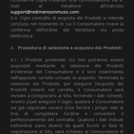
mail al Venditore all’indirizzo
support@redimensionmusic.com
.
3.4. Ogni contratto di acquisto dei Prodotti si intende
concluso nel momento in cui il Consumatore riceve la
conferma dell’ordine dal Venditore via posta
elettronica.
4.
Procedura di selezione e acquisto dei Prodotti
4.1. I Prodotti presentati sul Sito potranno essere
acquistati mediante la selezione dei Prodotti
d’interesse del Consumatore e il loro inserimento
nell’apposito carrello virtuale di acquisto. Terminata la
selezione dei Prodotti, per eseguire l’acquisto dei
Prodotti inseriti nel carrello, il Consumatore sarà
invitato a (i)registrarsi al Sito, fornendo i dati richiesti,
ovvero (ii)ad eseguire il login, qualora il Consumatore
sia già registrato ovvero (iii)a fornire i propri dati al
fine di completare l’ordine e consentire il
perfezionamento del contratto. Qualora i dati indicati
nell’ordine siano diversi da quelli forniti in fase di
registrazione al Sito, sarà richiesto al Consumatore di