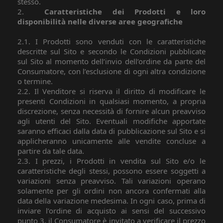
stesso.
2.
Caratteristiche dei Prodotti e loro
disponibilità nelle diverse aree geografiche
2.1. I Prodotti sono venduti con le caratteristiche
descritte sul Sito e secondo le Condizioni pubblicate
sul Sito al momento dell’invio dell’ordine da parte del
Consumatore, con l’esclusione di ogni altra condizione
o termine.
2.2. Il Venditore si riserva il diritto di modificare le
presenti Condizioni in qualsiasi momento, a propria
discrezione, senza necessità di fornire alcun preavviso
agli utenti del Sito. Eventuali modifiche apportate
saranno efficaci dalla data di pubblicazione sul Sito e si
applicheranno unicamente alle vendite concluse a
partire da tale data.
2.3. I prezzi, i Prodotti in vendita sul Sito e/o le
caratteristiche degli stessi, possono essere soggetti a
variazioni senza preavviso. Tali variazioni operano
solamente per gli ordini non ancora confermati alla
data della variazione medesima. In ogni caso, prima di
inviare l’ordine di acquisto ai sensi del successivo
punto 3, il Consumatore è invitato a verificare il prezzo