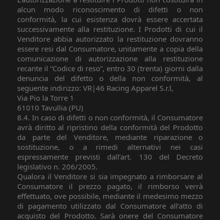
alcun modo riconoscimento di difetti o non
conformità, la cui esistenza dovrà essere accertata
successivamente alla restituzione. I Prodotti di cui il
Venditore abbia autorizzato la restituzione dovranno
essere resi dal Consumatore, unitamente a copia della
comunicazione di autorizzazione alla restituzione
recante il “Codice di reso”, entro 30 (trenta) giorni dalla
denuncia del difetto o della non conformità, al
seguente indirizzo: VR|46 Racing Apparel S.r.l,
Via Pio la Torre 1
61010 Tavullia (PU)
8.4. In caso di difetti o non conformità, il Consumatore
avrà diritto al ripristino della conformità del Prodotto
da parte del Venditore, mediante riparazione o
sostituzione, o a rimedi alternativi nei casi
espressamente previsti dall’art. 130 del Decreto
legislativo n. 206/2005.
Qualora il Venditore si sia impegnato a rimborsare al
Consumatore il prezzo pagato, il rimborso verrà
effettuato, ove possibile, mediante il medesimo mezzo
di pagamento utilizzato dal Consumatore all’atto di
acquisto del Prodotto. Sarà onere del Consumatore