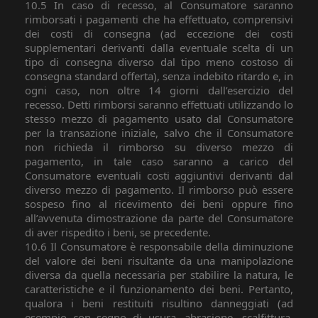
10.5 In caso di recesso, al Consumatore saranno
rimborsati i pagamenti che ha effettuato, comprensivi
dei costi di consegna (ad eccezione dei costi
supplementari derivanti dalla eventuale scelta di un
tipo di consegna diverso dal tipo meno costoso di
consegna standard offerta), senza indebito ritardo e, in
ogni caso, non oltre 14 giorni dall’esercizio del
recesso. Detti rimborsi saranno effettuati utilizzando lo
stesso mezzo di pagamento usato dal Consumatore
per la transazione iniziale, salvo che il Consumatore
non richieda il rimborso su diverso mezzo di
pagamento, in tale caso saranno a carico del
Consumatore eventuali costi aggiuntivi derivanti dal
diverso mezzo di pagamento. Il rimborso può essere
sospeso fino al ricevimento dei beni oppure fino
all’avvenuta dimostrazione da parte del Consumatore
di aver rispedito i beni, se precedente.
10.6 Il Consumatore è responsabile della diminuzione
del valore dei beni risultante da una manipolazione
diversa da quella necessaria per stabilire la natura, le
caratteristiche e il funzionamento dei beni. Pertanto,
qualora i beni restituiti risultino danneggiati (ad
esempio con segno di usura, abrasione, scalfittura,