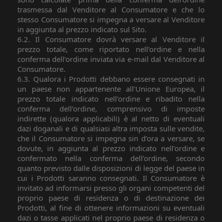
trasmessa dal Venditore al Consumatore e che lo
stesso Consumatore si impegna a versare al Venditore
in aggiunta al prezzo indicato sul Sito.
6.2. Il Consumatore dovrà versare al Venditore il
prezzo totale, come riportato nell’ordine e nella
conferma dell’ordine inviata via e-mail dal Venditore al
Consumatore.
6.3. Qualora i Prodotti debbano essere consegnati in
un paese non appartenente all’Unione Europea, il
prezzo totale indicato nell’ordine e ribadito nella
conferma dell’ordine, comprensivo di imposte
indirette (qualora applicabili) è al netto di eventuali
dazi doganali e di qualsiasi altra imposta sulle vendite,
che il Consumatore si impegna sin d’ora a versare, se
dovute, in aggiunta al prezzo indicato nell’ordine e
confermato nella conferma dell’ordine, secondo
quanto previsto dalle disposizioni di legge del paese in
cui i Prodotti saranno consegnati. Il Consumatore è
invitato ad informarsi presso gli organi competenti del
proprio paese di residenza o di destinazione dei
Prodotti, al fine di ottenere informazioni su eventuali
dazi o tasse applicati nel proprio paese di residenza o