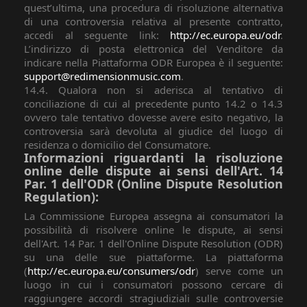
quest’ultima, una procedura di risoluzione alternativa
di una controversia relativa al presente contratto,
accedi al seguente link:
http://ec.europa.eu/odr
.
L’indirizzo di posta elettronica del Venditore da
indicare nella Piattaforma ODR Europea è il seguente:
support@redimensionmusic.com
.
14.4. Qualora non si aderisca al tentativo di
conciliazione di cui al precedente punto 14.2 o 14.3
ovvero tale tentativo dovesse avere esito negativo, la
controversia sarà devoluta al giudice del luogo di
residenza o domicilio del Consumatore.
Informazioni riguardanti la risoluzione
online delle dispute ai sensi dell'Art. 14
Par. 1 dell'ODR (Online Dispute Resolution
Regulation):
La Commissione Europea assegna ai consumatori la
possibilità di risolvere online le dispute, ai sensi
dell'Art. 14 Par. 1 dell'Online Dispute Resolution (ODR)
su una delle sue piattaforme. La piattaforma
(
http://ec.europa.eu/consumers/odr
) serve come un
luogo in cui i consumatori possono cercare di
raggiungere accordi stragiudiziali sulle controversie