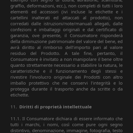
graffio, deformazioni, ecc.), non completi di tutti i loro
elementi ed accessori (ivi incluse le etichette e i
cartellini inalterati ed attaccati al prodotto), non
corredati dalle istruzioni/note/manuali allegati, dalle
confezioni e imballaggi originali e dal certificato di
garanzia, ove presente, il Consumatore risponderà
della diminuzione patrimoniale del valore del bene, ed
avrà diritto al rimborso dell’importo pari al valore
residuo del Prodotto. A tale fine, pertanto, il
Consumatore è invitato a non manipolare il bene oltre
quanto strettamente necessario a stabilire la natura, le
caratteristiche e il funzionamento degli stessi e
rivestire l’involucro originale dei Prodotti con altro
imballo protettivo che ne conservi l’integrità e lo
protegga durante il trasporto anche da scritte o da
etichette.
11.
Diritti di proprietà intellettuale
11.1. Il Consumatore dichiara di essere informato che
tutti i marchi, i nomi, così come pure ogni segno
distintivo, denominazione, immagine, fotografia, testo