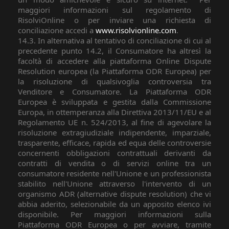
maggiori informazioni sul regolamento di
RisolviOnline o per inviare una richiesta di
conciliazione accedi a
www.risolvionline.com
.
14.3. In alternativa al tentativo di conciliazione di cui al
precedente punto 14.2, il Consumatore ha altresì la
facoltà di accedere alla piattaforma Online Dispute
Resolution europea (la Piattaforma ODR Europea) per
la risoluzione di qualsivoglia controversia tra
Venditore e Consumatore. La Piattaforma ODR
Europea è sviluppata e gestita dalla Commissione
Europa, in ottemperanza alla Direttiva 2013/11/EU e al
Regolamento UE n. 524/2013, al fine di agevolare la
risoluzione extragiudiziale indipendente, imparziale,
trasparente, efficace, rapida ed equa delle controversie
concernenti obbligazioni contrattuali derivanti da
contratti di vendita o di servizi online tra un
consumatore residente nell'Unione e un professionista
stabilito nell'Unione attraverso l'intervento di un
organismo ADR (alternative dispute resolution) che vi
abbia aderito, selezionabile da un apposito elenco ivi
disponibile. Per maggiori informazioni sulla
Piattaforma ODR Europea o per avviare, tramite