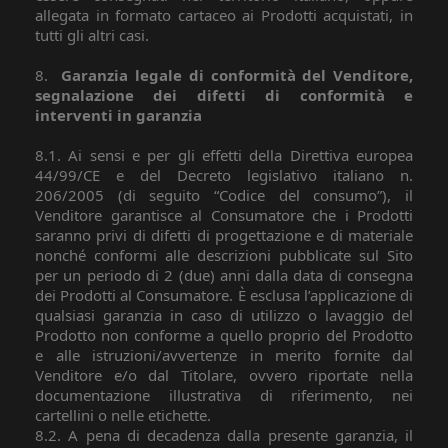
allegata in formato cartaceo ai Prodotti acquistati, in
tutti gli altri casi.
8.
Garanzia legale di conformità del Venditore,
segnalazione dei difetti di conformità e
interventi in garanzia
8.1. Ai sensi e per gli effetti della Direttiva europea
44/99/CE e del Decreto legislativo italiano n.
206/2005 (di seguito “Codice del consumo”), il
Venditore garantisce al Consumatore che i Prodotti
saranno privi di difetti di progettazione e di materiale
nonché conformi alle descrizioni pubblicate sul Sito
per un periodo di 2 (due) anni dalla data di consegna
dei Prodotti al Consumatore. È esclusa l’applicazione di
qualsiasi garanzia in caso di utilizzo o lavaggio del
Prodotto non conforme a quello proprio del Prodotto
e alle istruzioni/avvertenze in merito fornite dal
Venditore e/o dal Titolare, ovvero riportate nella
documentazione illustrativa di riferimento, nei
cartellini o nelle etichette.
8.2. A pena di decadenza dalla presente garanzia, il