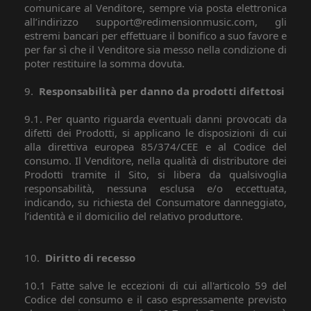
comunicare al Venditore, sempre via posta elettronica
all’indirizzo support@redimensionmusic.com, gli
estremi bancari per effettuare il bonifico a suo favore e
per far sì che il Venditore sia messo nella condizione di
poter restituire la somma dovuta.
9.
Responsabilità per danno da prodotti difettosi
9.1. Per quanto riguarda eventuali danni provocati da
difetti dei Prodotti, si applicano le disposizioni di cui
alla direttiva europea 85/374/CEE e al Codice del
consumo. Il Venditore, nella qualità di distributore dei
Prodotti tramite il Sito, si libera da qualsivoglia
responsabilità, nessuna esclusa e/o eccettuata,
indicando, su richiesta del Consumatore danneggiato,
l’identità e il domicilio del relativo produttore.
10.
Diritto di recesso
10.1 Fatte salve le eccezioni di cui all'articolo 59 del
Codice del consumo e il caso espressamente previsto