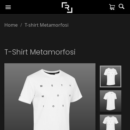

Home
T-shirt Metamorfosi
T-Shirt Metamorfosi